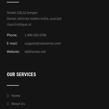
Street 238,52 tempor
Donec ultricies mattis nulla, suscipit
risus tristique ut.
Phone:
1.800.555.6789
E-mail:
support@sitename.com
Website:
sktthemes.net
OUR SERVICES
Home
About Us