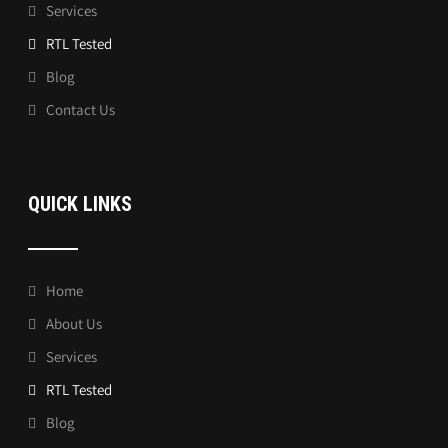
Services
RTL Tested
Blog
Contact Us
QUICK LINKS
Home
About Us
Services
RTL Tested
Blog