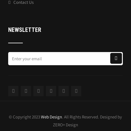
Contact Us
NEWSLETTER
© Copyright 2023
Web Design
. All Rights Reserved. Designed by
ZERO+ Design