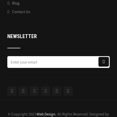
Blog
Contact Us
NEWSLETTER
© Copyright 2023
Web Design
. All Rights Reserved. Designed by