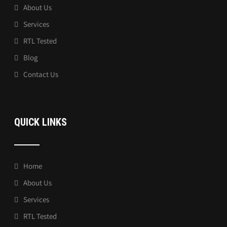
About Us
Services
RTL Tested
Blog
Contact Us
QUICK LINKS
Home
About Us
Services
RTL Tested