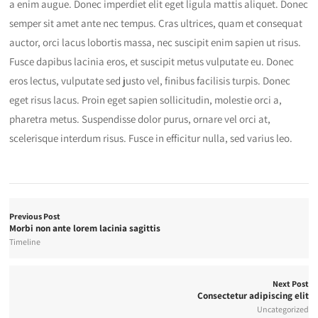
a enim augue. Donec imperdiet elit eget ligula mattis aliquet. Donec
semper sit amet ante nec tempus. Cras ultrices, quam et consequat
auctor, orci lacus lobortis massa, nec suscipit enim sapien ut risus.
Fusce dapibus lacinia eros, et suscipit metus vulputate eu. Donec
eros lectus, vulputate sed justo vel, finibus facilisis turpis. Donec
eget risus lacus. Proin eget sapien sollicitudin, molestie orci a,
pharetra metus. Suspendisse dolor purus, ornare vel orci at,
scelerisque interdum risus. Fusce in efficitur nulla, sed varius leo.
Previous Post
Morbi non ante lorem lacinia sagittis
Timeline
Next Post
Consectetur adipiscing elit
Uncategorized