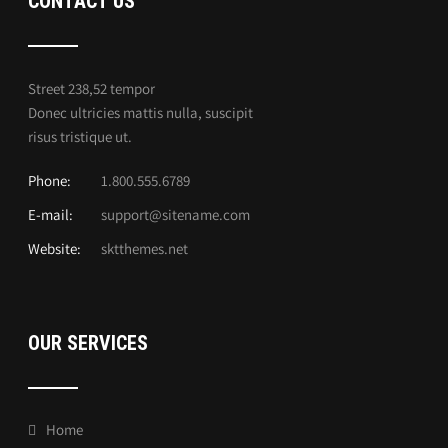
CONTACT US
Street 238,52 tempor
Donec ultricies mattis nulla, suscipit
risus tristique ut.
Phone:
1.800.555.6789
E-mail:
support@sitename.com
Website:
sktthemes.net
OUR SERVICES
Home